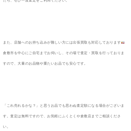
たら、ぜひ一度査定をご利用ください。
また、店舗へのお持ち込みが難しい方には出張買取も対応しております
倉敷市を中心にご自宅までお伺いし、その場で査定・買取を行っておりま
すので、大量のお品物や重たいお品でも安心です。
「これ売れるかな？」と思うお品でも思わぬ査定額になる場合がございま
す。査定は無料ですので、お気軽にふくとくや倉敷店までご相談くださ
い。