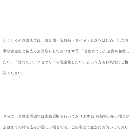
ふくとくや倉敷店では、貴金属・宝飾品・ダイヤ・真珠をはじめ、記念切
手や古銭など幅広くお買取りしております
「昔集めていた金貨を整理し
たい」「使わないアクセサリーを現金化したい」という方もお気軽にご相
談ください。
さらに、倉敷市周辺では出張買取も行っております
お品物が多い場合や
店舗までの持ち込みが難しい場合でも、ご自宅まで査定にお伺いしており