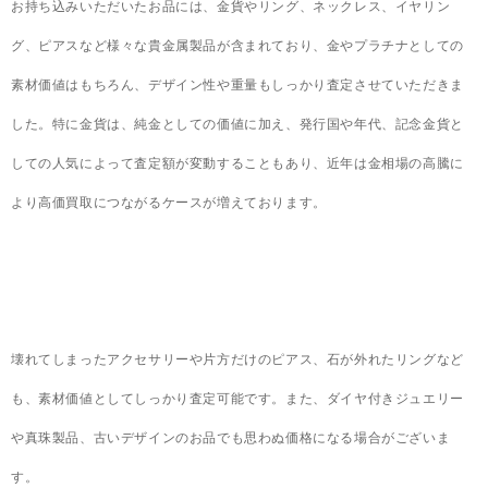
お持ち込みいただいたお品には、金貨やリング、ネックレス、イヤリン
グ、ピアスなど様々な貴金属製品が含まれており、金やプラチナとしての
素材価値はもちろん、デザイン性や重量もしっかり査定させていただきま
した。特に金貨は、純金としての価値に加え、発行国や年代、記念金貨と
しての人気によって査定額が変動することもあり、近年は金相場の高騰に
より高価買取につながるケースが増えております。
壊れてしまったアクセサリーや片方だけのピアス、石が外れたリングなど
も、素材価値としてしっかり査定可能です。また、ダイヤ付きジュエリー
や真珠製品、古いデザインのお品でも思わぬ価格になる場合がございま
す。