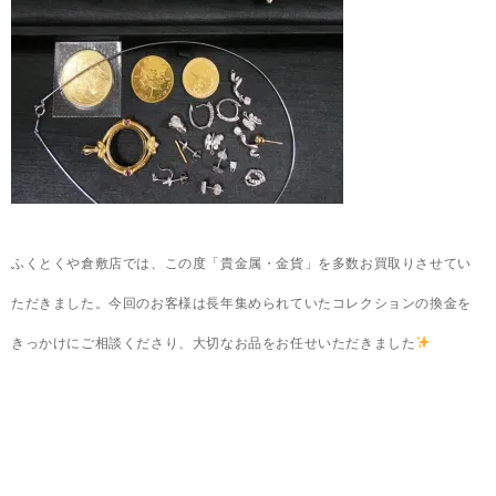
ふくとくや倉敷店では、この度「貴金属・金貨」を多数お買取りさせてい
ただきました。今回のお客様は長年集められていたコレクションの換金を
きっかけにご相談くださり、大切なお品をお任せいただきました