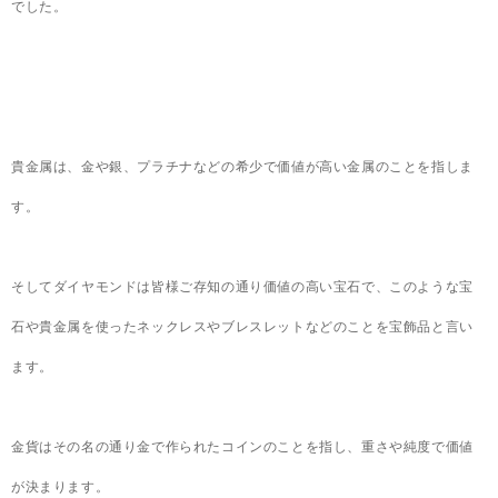
でした。
貴金属は、金や銀、プラチナなどの希少で価値が高い金属のことを指しま
す。
そしてダイヤモンドは皆様ご存知の通り価値の高い宝石で、このような宝
石や貴金属を使ったネックレスやブレスレットなどのことを宝飾品と言い
ます。
金貨はその名の通り金で作られたコインのことを指し、重さや純度で価値
が決まります。