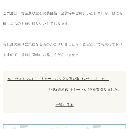
この度は、貴金属や宝石の装飾品、金貨等をご紹介いたしましが、他にも
様々なものを買い取りいたしております。
もし身の回りに気になるものがございましたら、査定だけでも承っており
ますので、是非お気軽にお越しくださいませ✧
ルイヴィトンの「トリアナ」バッグを買い取りいたしました。
記念(普通)切手シート/バラを買取りました。
一覧に戻る