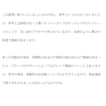
この度買い取りいたしましたものの中に、喜平というものがございました
が、喜平とは鎖状の太くて重いチェーンタイプのネックレスやブレスレッ
トのことで、主に金やプラチナで作られているので、金貨のように重さや
純度で価値が決まります。
多くの宝飾品の場合、装飾性があるので素材の組み合わせで価値が決まっ
たり、ブランドやデザインによってはプレミア価値がつくこともあります
が、喜平の場合、装飾性がほぼ無くシンプルなデザインなので、地金価値
で取り引きされることがほとんどなのですね。