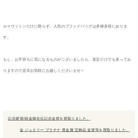
ルイヴィトンだけに限らず、人気のブランドバッグは多種多様にありま
す。
もし、お手持ちに気になるものがございましたら、査定だけでも承ってお
りますので是非お気軽にお越しくださいませ✧
記念硬貨/純金御在位記念金貨を買取りました。
金 ジュエリー プラチナ 貴金属 宝飾品 金貨等を買取りました。