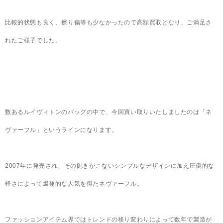
比較的状態も良く、擦り傷等も少なかったので高額買取となり、ご満足さ
れたご様子でした。
数あるルイヴィトンのバッグの中で、今回買い取りいたしましたのは「ネ
ヴァーフル」というラインになります。
2007年に発売され、その飽きがこないシンプルなデザインに加え圧倒的な
軽さによって爆発的な人気を得たネヴァーフル。
ファッションアイテム界ではトレンドの移り変わりによって数年で製造が