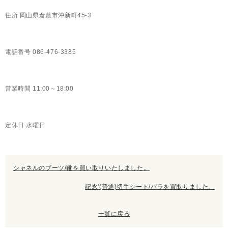
住所 岡山県倉敷市沖新町45-3
電話番号 086-476-3385
営業時間 11:00～18:00
定休日 水曜日
シャネルのブーツ/靴を買い取りいたしました。
記念'(普通)切手シート/バラを買取りました。
一覧に戻る