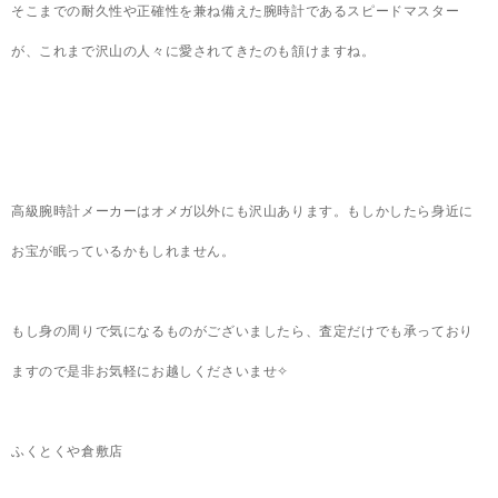
そこまでの耐久性や正確性を兼ね備えた腕時計であるスピードマスター
が、これまで沢山の人々に愛されてきたのも頷けますね。
高級腕時計メーカーはオメガ以外にも沢山あります。もしかしたら身近に
お宝が眠っているかもしれません。
もし身の周りで気になるものがございましたら、査定だけでも承っており
ますので是非お気軽にお越しくださいませ✧
ふくとくや倉敷店