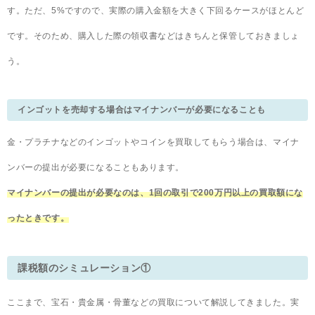
す。ただ、5%ですので、実際の購入金額を大きく下回るケースがほとんど
です。そのため、購入した際の領収書などはきちんと保管しておきましょ
う。
インゴットを売却する場合はマイナンバーが必要になることも
金・プラチナなどのインゴットやコインを買取してもらう場合は、マイナ
ンバーの提出が必要になることもあります。
マイナンバーの提出が必要なのは、1回の取引で200万円以上の買取額にな
ったときです。
課税額のシミュレーション①
ここまで、宝石・貴金属・骨董などの買取について解説してきました。実