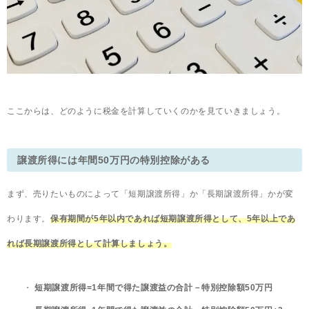
ここからは、どのように税金を計算していくのかを見ていきましょう。
譲渡所得には年間50万円の特別控除がある
まず、売りたいものによって「短期譲渡所得」か「長期譲渡所得」かが変
わります。
保有期間が5年以内であれば短期譲渡所得として、5年以上であ
れば長期譲渡所得として計算しましょう。
短期譲渡所得=1年間で得た譲渡益の合計－特別控除額50万円