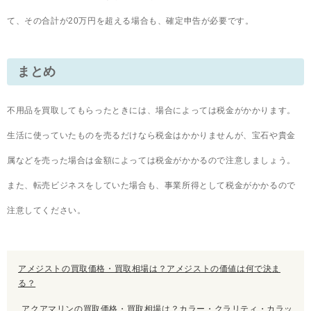
て、その合計が20万円を超える場合も、確定申告が必要です。
まとめ
不用品を買取してもらったときには、場合によっては税金がかかります。
生活に使っていたものを売るだけなら税金はかかりませんが、宝石や貴金
属などを売った場合は金額によっては税金がかかるので注意しましょう。
また、転売ビジネスをしていた場合も、事業所得として税金がかかるので
注意してください。
アメジストの買取価格・買取相場は？アメジストの価値は何で決ま
る？
アクアマリンの買取価格・買取相場は？カラー・クラリティ・カラッ