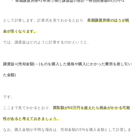
長期譲渡所得=1年間で得た譲渡益の合計－特別控除額50万円÷2
として計算します。計算式を見てわかるとおり、
長期譲渡所得のほうが税
金が安くなります。
では、譲渡益はどのように計算するのかというと、
譲渡益=(売却金額)－(ものを購入した価格や購入にかかった費用を差し引い
た金額)
です。
ここまで見てわかるとおり、
買取額が50万円を超えたら税金がかかる可能
性があると考えておきましょう。
なお、購入金額が不明な場合は、売却金額の5%を購入金額として計算しま