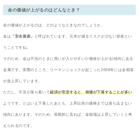
金の価値が上がるのはどんなとき？
金の価値が上がるのは、どのようなときなのでしょうか。
金は
「安全資産」
と呼ばれています。元本が減るリスクが少ない資産とい
うことですね。
そのため、金は不況のときに買いが入りやすい(=価値が上がる)傾向にある
金属です。実際のところ、リーマンショックが起こった2008年には金相場
が急上昇しています。
ただし、不況が落ち着いて
経済が安定すると、相場が下落することが多い
ようです。とはいえ下落したあとも、上昇以前の価格までは落ち込まない
傾向にあります。そのため、長期的に見れば、金相場は上昇していくと考
えられるのです。