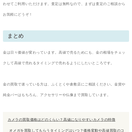
わせてご利用いただけます。査定は無料なので、まずは査定のご相談から
お気軽にどうぞ！
まとめ
金は日々価値が変わっています。高値で売るためにも、金の相場をチェッ
クして高値で売れるタイミングで売れるようにしたいところです。
金の買取で迷っている方は、ふくとくや倉敷店にご相談ください。金貨や
純金バーはもちろん、アクセサリーや仏像まで買取しています。
カメラの買取価格はどのくらい？高値になりやすいカメラの特徴
オメガを買取してもらうタイミングはいつ？価格変動や高値買取のコ