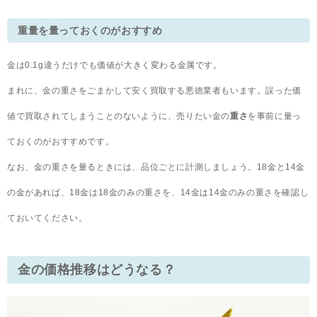
重量を量っておくのがおすすめ
金は0.1g違うだけでも価値が大きく変わる金属です。
まれに、金の重さをごまかして安く買取する悪徳業者もいます。誤った価
値で買取されてしまうことのないように、売りたい金の
重さ
を事前に量っ
ておくのがおすすめです。
なお、金の重さを量るときには、品位ごとに計測しましょう。18金と14金
の金があれば、18金は18金のみの重さを、14金は14金のみの重さを確認し
ておいてください。
金の価格推移はどうなる？