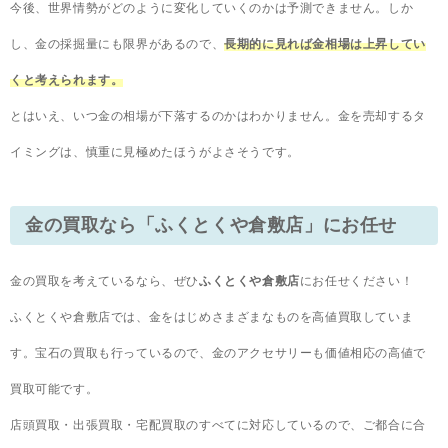
今後、世界情勢がどのように変化していくのかは予測できません。しか
し、金の採掘量にも限界があるので、
長期的に見れば金相場は上昇してい
くと考えられます。
とはいえ、いつ金の相場が下落するのかはわかりません。金を売却するタ
イミングは、慎重に見極めたほうがよさそうです。
金の買取なら「ふくとくや倉敷店」にお任せ
金の買取を考えているなら、ぜひ
ふくとくや倉敷店
にお任せください！
ふくとくや倉敷店では、金をはじめさまざまなものを高値買取していま
す。宝石の買取も行っているので、金のアクセサリーも価値相応の高値で
買取可能です。
店頭買取・出張買取・宅配買取のすべてに対応しているので、ご都合に合